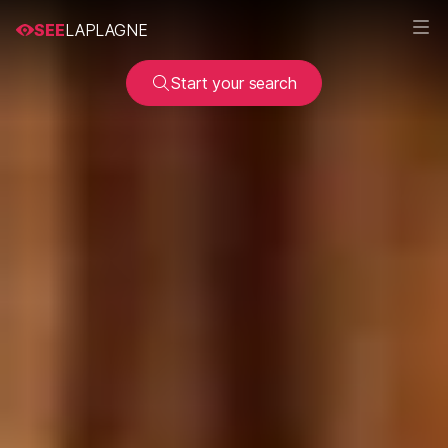
SEE
LAPLAGNE
Start your search