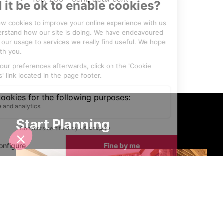
Start Planning