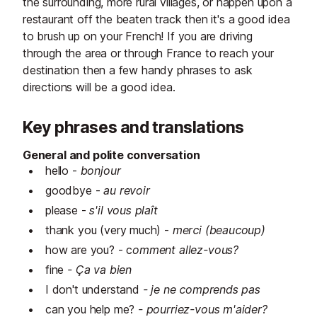
the surrounding, more rural villages, or happen upon a
restaurant off the beaten track then it's a good idea
to brush up on your French! If you are driving
through the area or through France to reach your
destination then a few handy phrases to ask
directions will be a good idea.
Key phrases and translations
General and polite conversation
hello -
bonjour
goodbye -
au revoir
please -
s'il vous plaît
thank you (very much) -
merci (beaucoup)
how are you? - c
omment allez-vous?
fine
- Ça va bien
I don't understand
- je ne comprends pas
can you help me?
- pourriez-vous m'aider?